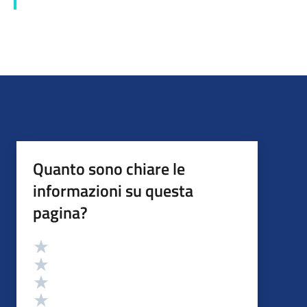
Quanto sono chiare le
informazioni su questa
pagina?
Valutazione
Valuta 5 stelle su 5
Valuta 4 stelle su 5
Valuta 3 stelle su 5
Valuta 2 stelle su 5