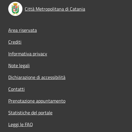
Città Metropolitana di Catania
Footer menu
Area riservata
Crediti
Informativa privacy
Note legali
Dichiarazione di accessibilità
Contatti
Prenotazione appuntamento
Statistiche del portale
Leggi le FAQ