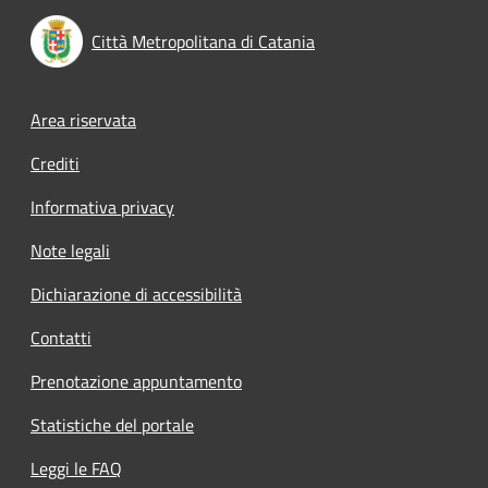
Città Metropolitana di Catania
Footer menu
Area riservata
Crediti
Informativa privacy
Note legali
Dichiarazione di accessibilità
Contatti
Prenotazione appuntamento
Statistiche del portale
Leggi le FAQ