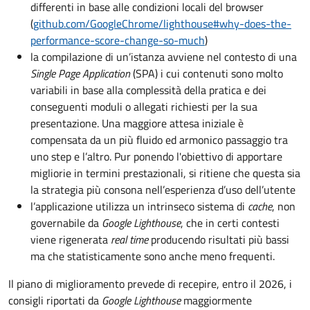
differenti in base alle condizioni locali del browser
(
github.com/GoogleChrome/lighthouse#why-does-the-
performance-score-change-so-much
)
la compilazione di un’istanza avviene nel contesto di una
Single Page Application
(SPA) i cui contenuti sono molto
variabili in base alla complessità della pratica e dei
conseguenti moduli o allegati richiesti per la sua
presentazione. Una maggiore attesa iniziale è
compensata da un più fluido ed armonico passaggio tra
uno step e l’altro. Pur ponendo l'obiettivo di apportare
migliorie in termini prestazionali, si ritiene che questa sia
la strategia più consona nell’esperienza d’uso dell’utente
l’applicazione utilizza un intrinseco sistema di
cache
, non
governabile da
Google Lighthouse
, che in certi contesti
viene rigenerata
real time
producendo risultati più bassi
ma che statisticamente sono anche meno frequenti.
Il piano di miglioramento prevede di recepire, entro il 2026, i
consigli riportati da
Google Lighthouse
maggiormente