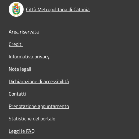
Città Metropolitana di Catania
Footer menu
Area riservata
Crediti
Informativa privacy
Note legali
Dichiarazione di accessibilità
Contatti
Prenotazione appuntamento
Statistiche del portale
Leggi le FAQ