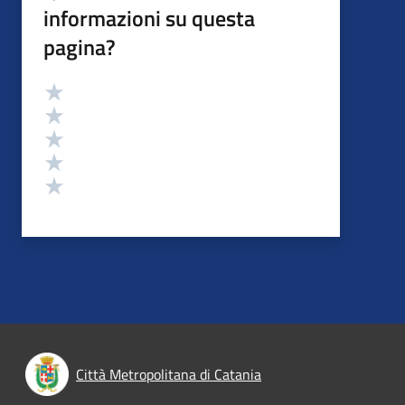
informazioni su questa
pagina?
Valutazione
Valuta 5 stelle su 5
Valuta 4 stelle su 5
Valuta 3 stelle su 5
Valuta 2 stelle su 5
Valuta 1 stelle su 5
Città Metropolitana di Catania