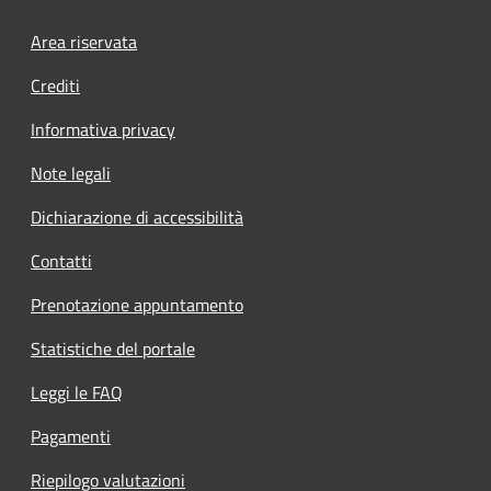
Footer menu
Area riservata
Crediti
Informativa privacy
Note legali
Dichiarazione di accessibilità
Contatti
Prenotazione appuntamento
Statistiche del portale
Leggi le FAQ
Pagamenti
Riepilogo valutazioni