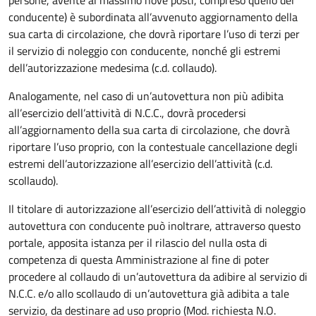
persone, avente al massimo nove posti, compreso quello del
conducente) è subordinata all’avvenuto aggiornamento della
sua carta di circolazione, che dovrà riportare l’uso di terzi per
il servizio di noleggio con conducente, nonché gli estremi
dell’autorizzazione medesima (c.d. collaudo).
Analogamente, nel caso di un’autovettura non più adibita
all’esercizio dell’attività di N.C.C., dovrà procedersi
all’aggiornamento della sua carta di circolazione, che dovrà
riportare l’uso proprio, con la contestuale cancellazione degli
estremi dell’autorizzazione all’esercizio dell’attività (c.d.
scollaudo).
Il titolare di autorizzazione all’esercizio dell’attività di noleggio
autovettura con conducente può inoltrare, attraverso questo
portale, apposita istanza per il rilascio del nulla osta di
competenza di questa Amministrazione al fine di poter
procedere al collaudo di un’autovettura da adibire al servizio di
N.C.C. e/o allo scollaudo di un’autovettura già adibita a tale
servizio, da destinare ad uso proprio (Mod. richiesta N.O.