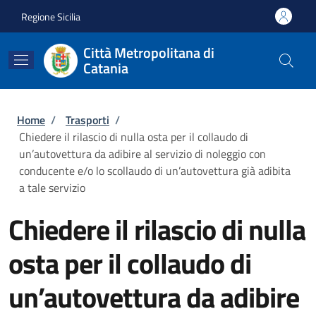
Salta al contenuto principale
Skip to footer content
Regione Sicilia
Città Metropolitana di
Catania
Briciole di pane
Home
/
Trasporti
/
Chiedere il rilascio di nulla osta per il collaudo di
un’autovettura da adibire al servizio di noleggio con
conducente e/o lo scollaudo di un’autovettura già adibita
a tale servizio
Chiedere il rilascio di nulla
osta per il collaudo di
un’autovettura da adibire