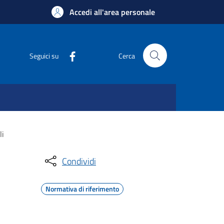
Accedi all'area personale
Seguici su
Cerca
li
Condividi
Normativa di riferimento