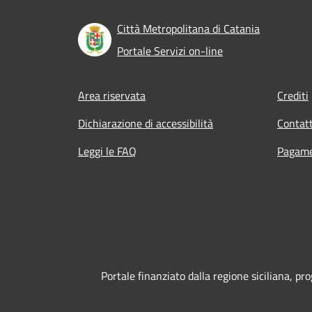
Città Metropolitana di Catania
Portale Servizi on-line
Footer menu
Area riservata
Crediti
Dichiarazione di accessibilità
Contatt
Leggi le FAQ
Pagame
Portale finanziato dalla regione siciliana, 