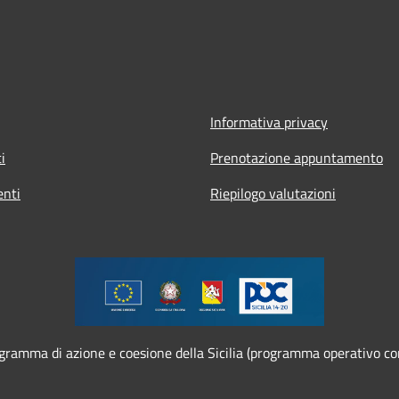
Informativa privacy
i
Prenotazione appuntamento
nti
Riepilogo valutazioni
programma di azione e coesione della Sicilia (programma operativ