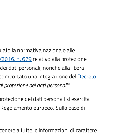
ato la normativa nazionale alle
/2016, n. 679
relativo alla protezione
ei dati personali, nonché alla libera
a comportato una integrazione del
Decreto
i protezione dei dati personali”.
protezione dei dati personali si esercita
 del Regolamento europeo. Sulla base di
ccedere a tutte le informazioni di carattere