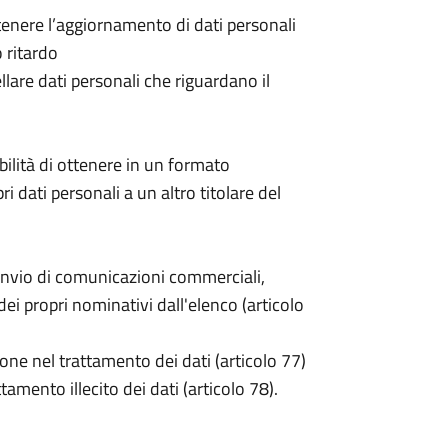
 ottenere l’aggiornamento di dati personali
o ritardo
cellare dati personali che riguardano il
sibilità di ottenere in un formato
pri dati personali a un altro titolare del
invio di comunicazioni commerciali,
i propri nominativi dall'elenco (articolo
one nel trattamento dei dati (articolo 77)
tamento illecito dei dati (articolo 78).