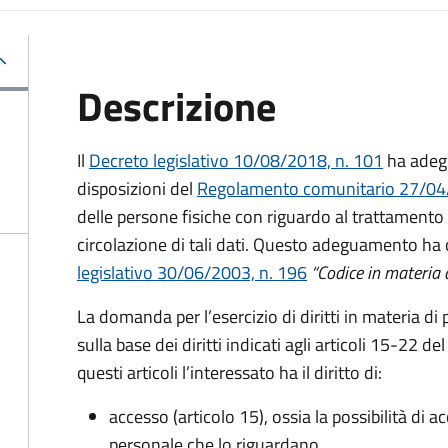
Descrizione
Il
Decreto legislativo 10/08/2018, n. 101
ha adegu
disposizioni del
Regolamento comunitario 27/04
delle persone fisiche con riguardo al trattamento d
circolazione di tali dati. Questo adeguamento h
legislativo 30/06/2003, n. 196
“Codice in materia d
La domanda per l’esercizio di diritti in materia di 
sulla base dei diritti indicati agli articoli 15-22
questi articoli l’interessato ha il diritto di:
accesso (articolo 15), ossia la possibilità di a
personale che lo riguardano