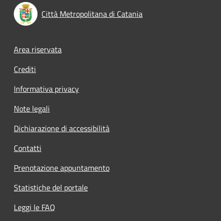
Città Metropolitana di Catania
Footer menu
Area riservata
Crediti
Informativa privacy
Note legali
Dichiarazione di accessibilità
Contatti
Prenotazione appuntamento
Statistiche del portale
Leggi le FAQ