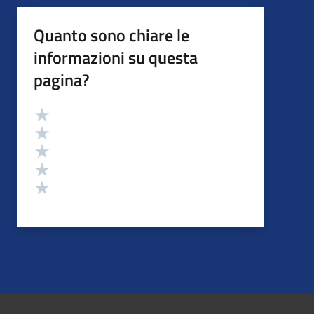
Quanto sono chiare le
informazioni su questa
pagina?
Valutazione
Valuta 5 stelle su 5
Valuta 4 stelle su 5
Valuta 3 stelle su 5
Valuta 2 stelle su 5
Valuta 1 stelle su 5