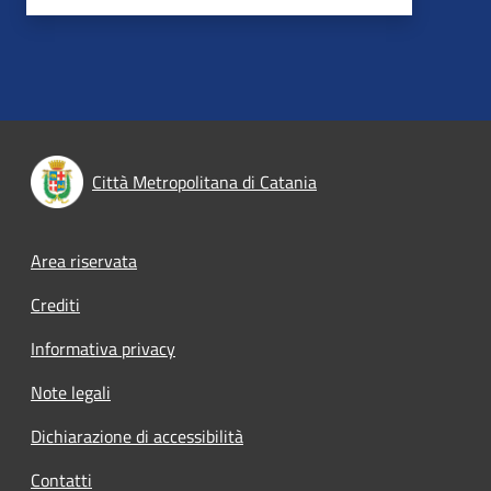
Città Metropolitana di Catania
Footer menu
Area riservata
Crediti
Informativa privacy
Note legali
Dichiarazione di accessibilità
Contatti