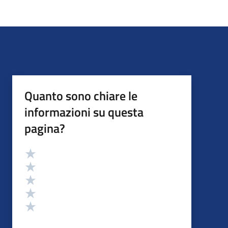
Quanto sono chiare le
informazioni su questa
pagina?
Valutazione
Valuta 5 stelle su 5
Valuta 4 stelle su 5
Valuta 3 stelle su 5
Valuta 2 stelle su 5
Valuta 1 stelle su 5