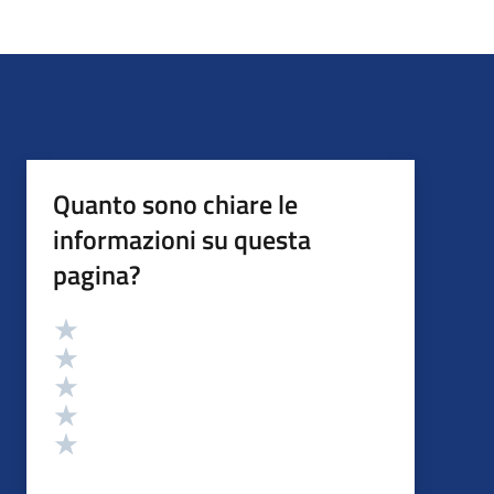
Quanto sono chiare le
informazioni su questa
pagina?
Valutazione
Valuta 5 stelle su 5
Valuta 4 stelle su 5
Valuta 3 stelle su 5
Valuta 2 stelle su 5
Valuta 1 stelle su 5