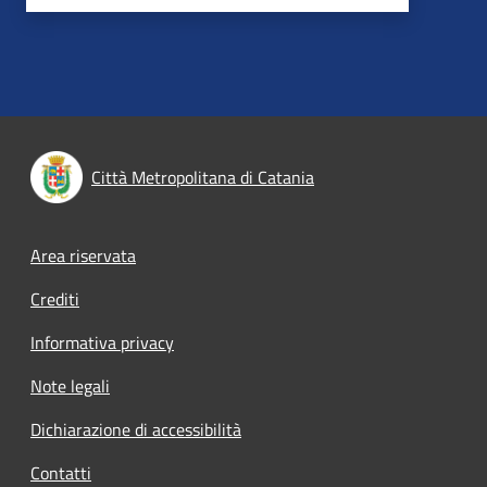
Città Metropolitana di Catania
Footer menu
Area riservata
Crediti
Informativa privacy
Note legali
Dichiarazione di accessibilità
Contatti