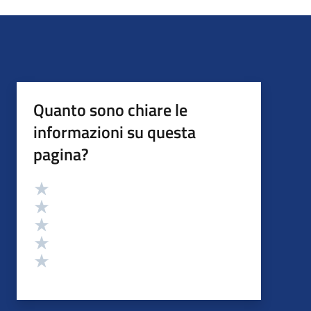
Quanto sono chiare le
informazioni su questa
pagina?
Valutazione
Valuta 5 stelle su 5
Valuta 4 stelle su 5
Valuta 3 stelle su 5
Valuta 2 stelle su 5
Valuta 1 stelle su 5