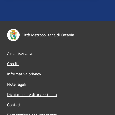
Città Metropolitana di Catania
Footer menu
Area riservata
Crediti
Informativa privacy
Note legali
Dichiarazione di accessibilità
Contatti
Prenotazione appuntamento