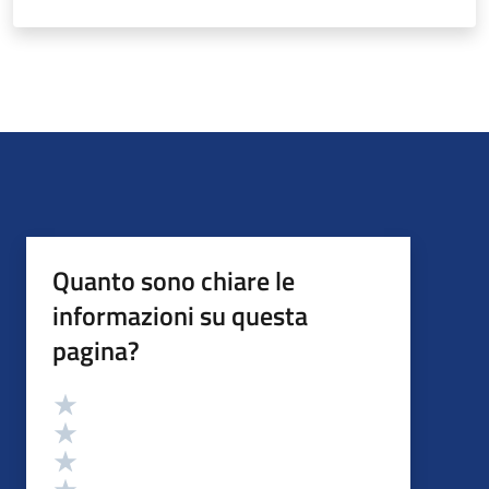
Quanto sono chiare le
informazioni su questa
pagina?
Valutazione
Valuta 5 stelle su 5
Valuta 4 stelle su 5
Valuta 3 stelle su 5
Valuta 2 stelle su 5