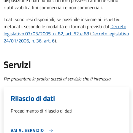
disposizione i dati pubblici in loro possesso affinché siano
riutilizzabili a fini commerciali e non commerciali.
I dati sono resi disponibili, se possibile insieme ai rispettivi
metadati, secondo le modalità e i formati previsti dal
Decreto
legislativo 07/03/2005, n. 82, art. 52 e 68
(
Decreto legislativo
24/01/2006, n. 36, art. 6
).
Servizi
Per presentare la pratica accedi al servizio che ti interessa
Rilascio di dati
Procedimento di rilascio di dati
VAI AL SERVIZIO