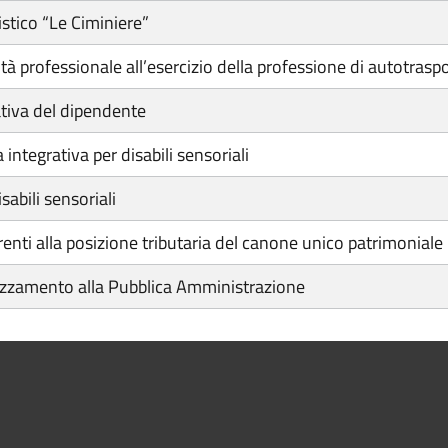
istico “Le Ciminiere”
ità professionale all’esercizio della professione di autotrasp
ativa del dipendente
integrativa per disabili sensoriali
abili sensoriali
renti alla posizione tributaria del canone unico patrimoniale
ezzamento alla Pubblica Amministrazione