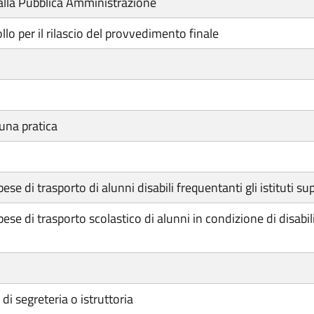
lla Pubblica Amministrazione
lo per il rilascio del provvedimento finale
una pratica
se di trasporto di alunni disabili frequentanti gli istituti su
se di trasporto scolastico di alunni in condizione di disabil
i segreteria o istruttoria