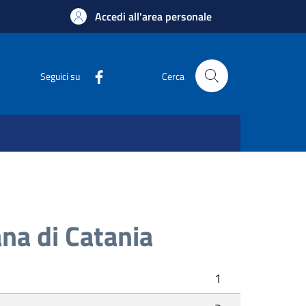
Accedi all'area personale
Seguici su
Cerca
na di Catania
1