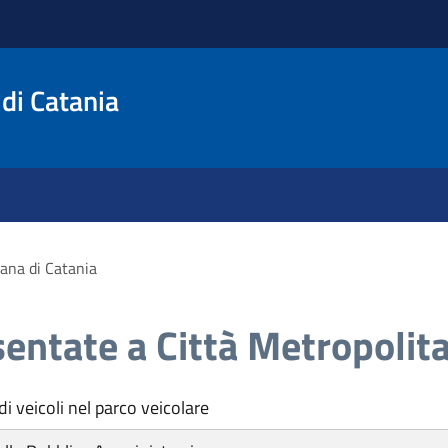
 di Catania
tana di Catania
sentate a Città Metropolita
 veicoli nel parco veicolare