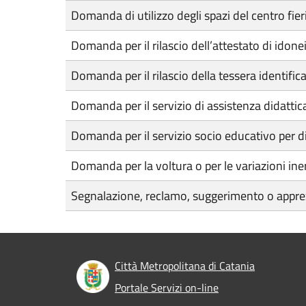
Domanda di utilizzo degli spazi del centro fier
Domanda per il rilascio dell’attestato di idone
Domanda per il rilascio della tessera identific
Domanda per il servizio di assistenza didattica 
Domanda per il servizio socio educativo per dis
Domanda per la voltura o per le variazioni ine
Segnalazione, reclamo, suggerimento o appr
Città Metropolitana di Catania
Portale Servizi on-line