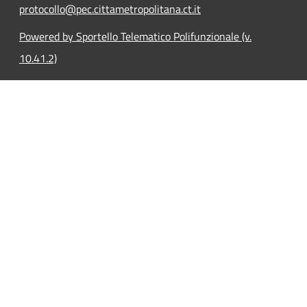
protocollo@pec.cittametropolitana.ct.it
Powered by Sportello Telematico Polifunzionale (v.
10.41.2)