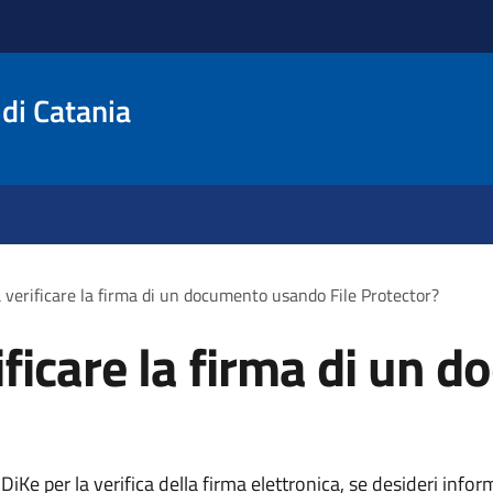
 di Catania
 verificare la firma di un documento usando File Protector?
ificare la firma di un
iKe per la verifica della firma elettronica, se desideri infor