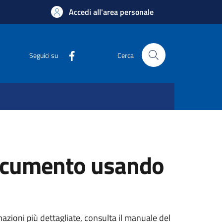
Accedi all'area personale
Seguici su
Cerca
 documento usando
mazioni più dettagliate, consulta il manuale del