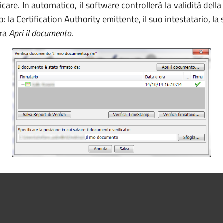
ficare. In automatico, il software controllerà la validità del
to: la Certification Authority emittente, il suo intestatario,
tra
Apri il documento
.