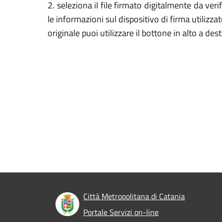
2. seleziona il file firmato digitalmente da veri
le informazioni sul dispositivo di firma utilizza
originale puoi utilizzare il bottone in alto a des
Città Metropolitana di Catania
Portale Servizi on-line