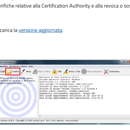
rifiche relative alla Certification Authority e alla revoca o s
scarica la
versione aggiornata
.