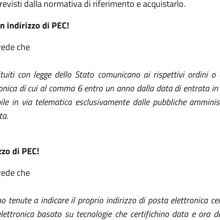
revisti dalla normativa di riferimento e acquistarlo.
n indirizzo di PEC!
ede che
stituiti con legge dello Stato comunicano ai rispettivi ordini o 
ronica di cui al comma 6
entro un anno dalla data di entrata in v
le in via telematica esclusivamente dalle pubbliche amministrazi
ta.
zzo di PEC!
ede che
 tenute a indicare il proprio indirizzo di posta elettronica cer
lettronica basato su tecnologie che certifichino data e ora del