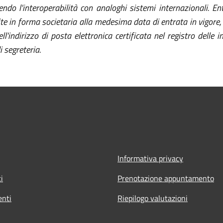
tendo l'interoperabilità con analoghi sistemi internazionali
. En
ite in forma societaria alla medesima data di entrata in vigore,
dell'indirizzo di posta elettronica certificata nel registro dell
i segreteria.
Informativa privacy
i
Prenotazione appuntamento
nti
Riepilogo valutazioni