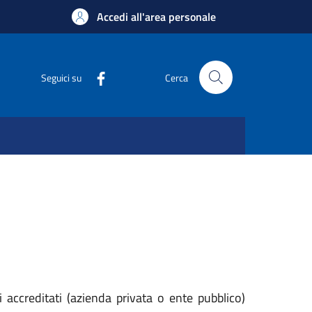
Accedi all'area personale
Seguici su
Cerca
i accreditati (azienda privata o ente pubblico)