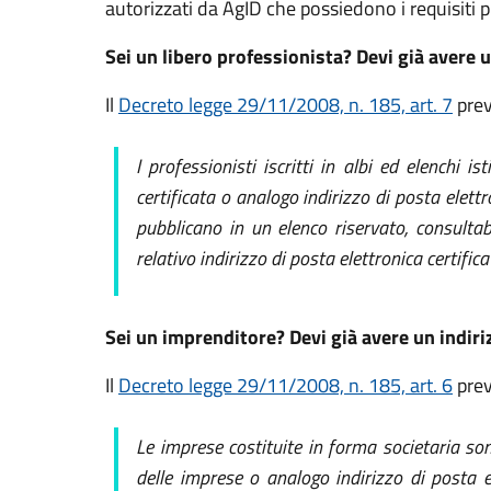
autorizzati da AgID che possiedono i requisiti p
Sei un libero professionista? Devi già avere u
Il
Decreto legge 29/11/2008, n. 185, art. 7
prev
I professionisti iscritti in albi ed elenchi i
certificata
o analogo indirizzo di posta elett
pubblicano in un elenco riservato, consultabi
relativo indirizzo di posta elettronica certifica
Sei un imprenditore? Devi già avere un indiri
Il
Decreto legge 29/11/2008, n. 185, art. 6
prev
Le imprese costituite in forma societaria sono
delle imprese
o analogo indirizzo di posta e