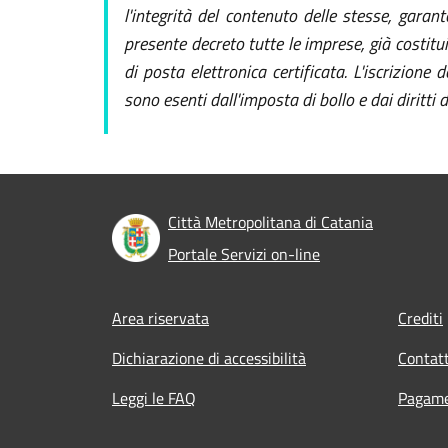
l'integrità del contenuto delle stesse, garan
presente decreto tutte le imprese, già costitu
di posta elettronica certificata. L'iscrizione 
sono esenti dall'imposta di bollo e dai diritti d
Città Metropolitana di Catania
Portale Servizi on-line
Footer menu
Area riservata
Crediti
Dichiarazione di accessibilità
Contatt
Leggi le FAQ
Pagame