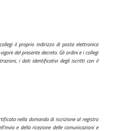
collegi il proprio indirizzo di posta elettronica
igore del presente decreto. Gli ordini e i collegi
oni, i dati identificativi degli iscritti con il
tificata nella domanda di iscrizione al registro
l'invio e della ricezione delle comunicazioni e