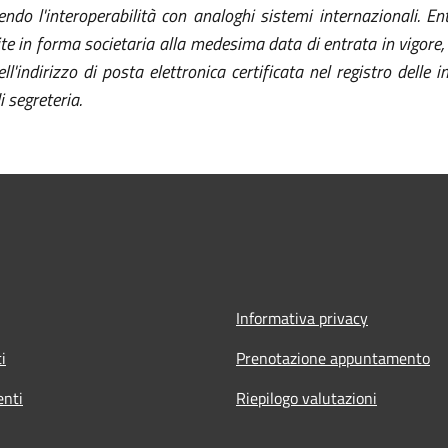
tendo l'interoperabilità con analoghi sistemi internazionali
. En
ite in forma societaria alla medesima data di entrata in vigore,
dell'indirizzo di posta elettronica certificata nel registro dell
i segreteria.
Informativa privacy
i
Prenotazione appuntamento
nti
Riepilogo valutazioni