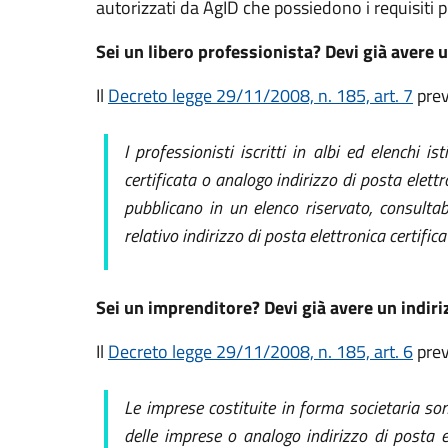
autorizzati da AgID che possiedono i requisiti p
Sei un libero professionista? Devi già avere u
Il
Decreto legge 29/11/2008, n. 185, art. 7
prev
I professionisti iscritti in albi ed elenchi i
certificata
o analogo indirizzo di posta elett
pubblicano in un elenco riservato, consultabi
relativo indirizzo di posta elettronica certifica
Sei un imprenditore? Devi già avere un indiri
Il
Decreto legge 29/11/2008, n. 185, art. 6
prev
Le imprese costituite in forma societaria sono
delle imprese
o analogo indirizzo di posta e