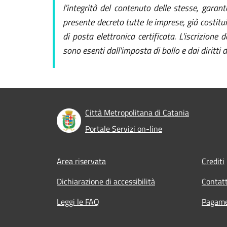
l'integrità del contenuto delle stesse, garan
presente decreto tutte le imprese, già costitu
di posta elettronica certificata. L'iscrizione 
sono esenti dall'imposta di bollo e dai diritti d
Città Metropolitana di Catania
Portale Servizi on-line
Footer menu
Area riservata
Crediti
Dichiarazione di accessibilità
Contatt
Leggi le FAQ
Pagame