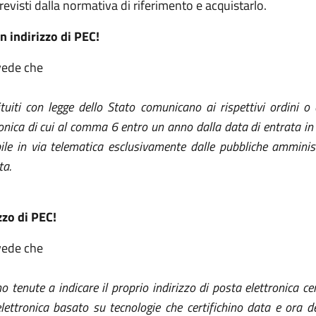
revisti dalla normativa di riferimento e acquistarlo.
n indirizzo di PEC!
ede che
stituiti con legge dello Stato comunicano ai rispettivi ordini o 
ronica di cui al comma 6
entro un anno dalla data di entrata in v
le in via telematica esclusivamente dalle pubbliche amministrazi
ta.
zzo di PEC!
ede che
 tenute a indicare il proprio indirizzo di posta elettronica cer
lettronica basato su tecnologie che certifichino data e ora del