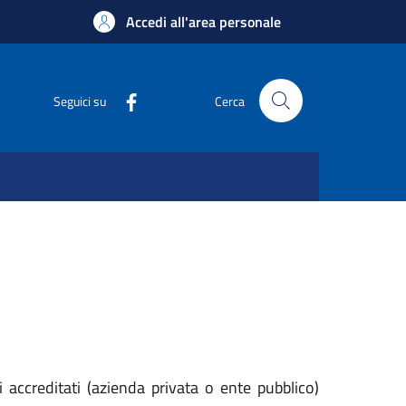
Accedi all'area personale
Seguici su
Cerca
i accreditati (azienda privata o ente pubblico)