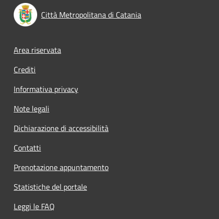
Città Metropolitana di Catania
Footer menu
Area riservata
Crediti
Informativa privacy
Note legali
Dichiarazione di accessibilità
Contatti
Prenotazione appuntamento
Statistiche del portale
Leggi le FAQ