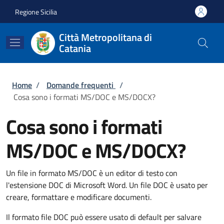
Salta al contenuto principale
Skip to footer content
Regione Sicilia
Città Metropolitana di
Catania
Briciole di pane
Home
/
Domande frequenti
/
Cosa sono i formati MS/DOC e MS/DOCX?
Cosa sono i formati
MS/DOC e MS/DOCX?
Un file in formato MS/DOC è un editor di testo con
l'estensione DOC di Microsoft Word. Un file DOC è usato per
creare, formattare e modificare documenti.
Il formato file DOC può essere usato di default per salvare