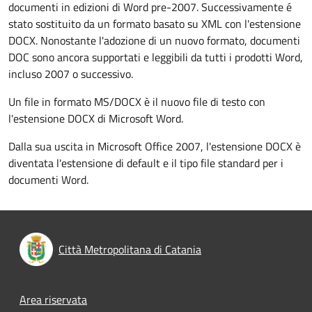
documenti in edizioni di Word pre-2007. Successivamente é
stato sostituito da un formato basato su XML con l'estensione
DOCX. Nonostante l'adozione di un nuovo formato, documenti
DOC sono ancora supportati e leggibili da tutti i prodotti Word,
incluso 2007 o successivo.
Un file in formato MS/DOCX è il nuovo file di testo con
l'estensione DOCX di Microsoft Word.
Dalla sua uscita in Microsoft Office 2007, l'estensione DOCX è
diventata l'estensione di default e il tipo file standard per i
documenti Word.
Città Metropolitana di Catania
Footer menu
Area riservata