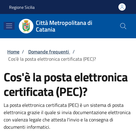
Salta al contenuto principale
Skip to footer content
Regione Sicilia
Città Metropolitana di
Catania
Briciole di pane
Home
/
Domande frequenti
/
Cos'è la posta elettronica certificata (PEC)?
Cos'è la posta elettronica
certificata (PEC)?
La posta elettronica certificata (PEC) è un sistema di posta
elettronica grazie il quale si invia documentazione elettronica
con valenza legale che attesta l'invio e la consegna di
documenti informatici.