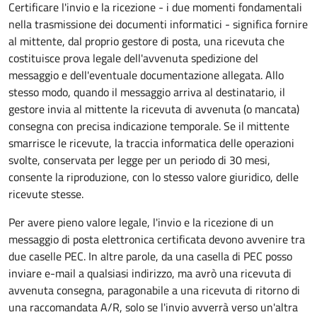
Certificare l'invio e la ricezione - i due momenti fondamentali
nella trasmissione dei documenti informatici - significa fornire
al mittente, dal proprio gestore di posta, una ricevuta che
costituisce prova legale dell'avvenuta spedizione del
messaggio e dell'eventuale documentazione allegata. Allo
stesso modo, quando il messaggio arriva al destinatario, il
gestore invia al mittente la ricevuta di avvenuta (o mancata)
consegna con precisa indicazione temporale. Se il mittente
smarrisce le ricevute, la traccia informatica delle operazioni
svolte, conservata per legge per un periodo di 30 mesi,
consente la riproduzione, con lo stesso valore giuridico, delle
ricevute stesse.
Per avere pieno valore legale, l'invio e la ricezione di un
messaggio di posta elettronica certificata devono avvenire tra
due caselle PEC. In altre parole, da una casella di PEC posso
inviare e-mail a qualsiasi indirizzo, ma avrò una ricevuta di
avvenuta consegna, paragonabile a una ricevuta di ritorno di
una raccomandata A/R, solo se l'invio avverrà verso un'altra