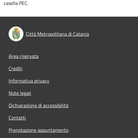
casella PEC.
Città Metropolitana di Catania
Footer menu
Area riservata
Crediti
Informativa privacy
Note legali
Dichiarazione di accessibilità
Contatti
Prenotazione appuntamento