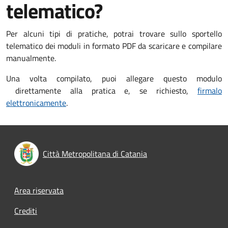
telematico?
Per alcuni tipi di pratiche, potrai trovare sullo sportello
telematico dei moduli in formato PDF da scaricare e compilare
manualmente.
Una volta compilato, puoi allegare questo modulo
direttamente alla pratica e, se richiesto,
firmalo
elettronicamente
.
Città Metropolitana di Catania
Footer menu
Area riservata
Crediti