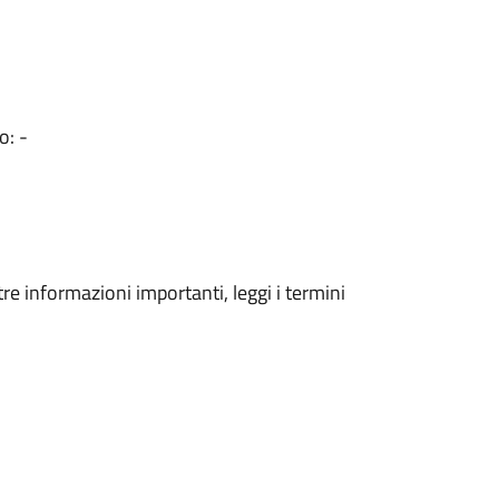
o: -
tre informazioni importanti, leggi i termini