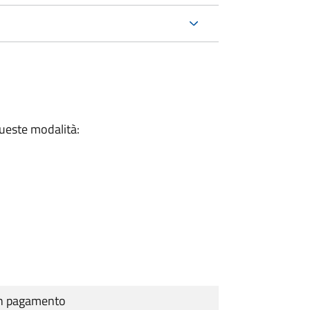
queste modalità:
cun pagamento