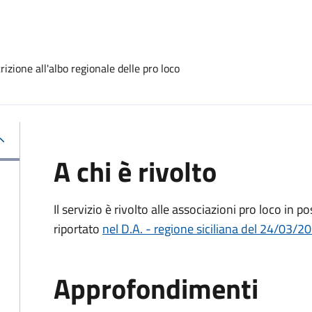
crizione all'albo regionale delle pro loco
A chi è rivolto
Il servizio è rivolto alle associazioni pro loco in p
riportato
nel D.A. - regione siciliana del 24/03/2
Approfondimenti