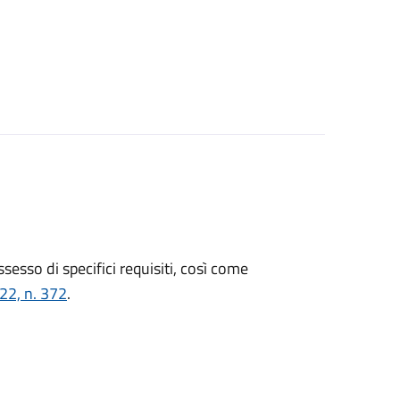
ossesso di specifici requisiti, così come
022, n. 372
.