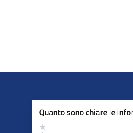
Quanto sono chiare le info
Valutazione
Valuta 5 stelle su 5