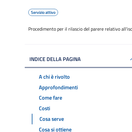
Servizio attivo
Procedimento per il rilascio del parere relativo all'is
INDICE DELLA PAGINA
A chi è rivolto
Approfondimenti
Come fare
Costi
Cosa serve
Cosa si ottiene