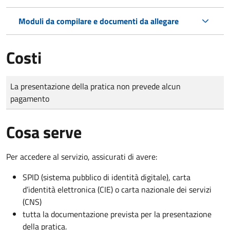
Moduli da compilare e documenti da allegare
Costi
Tipo di pagamento
Importo
La presentazione della pratica non prevede alcun
pagamento
Cosa serve
Per accedere al servizio, assicurati di avere:
SPID (sistema pubblico di identità digitale), carta
d’identità elettronica (CIE) o carta nazionale dei servizi
(CNS)
tutta la documentazione prevista per la presentazione
della pratica.