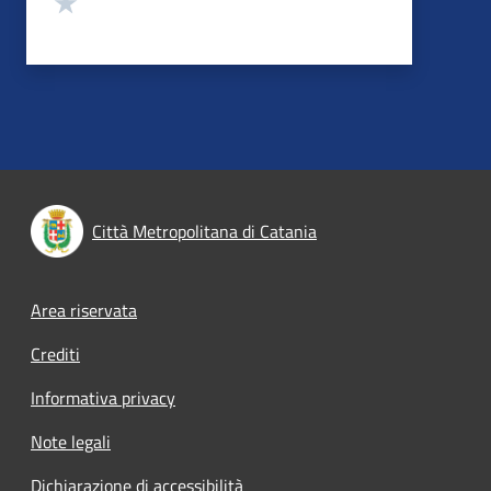
Città Metropolitana di Catania
Footer menu
Area riservata
Crediti
Informativa privacy
Note legali
Dichiarazione di accessibilità