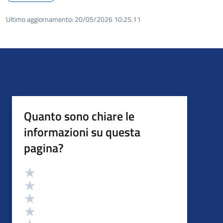
Ultimo aggiornamento:
20/05/2026 10:25.11
Quanto sono chiare le
informazioni su questa
pagina?
Valutazione
Valuta 5 stelle su 5
Valuta 4 stelle su 5
Valuta 3 stelle su 5
Valuta 2 stelle su 5
Valuta 1 stelle su 5